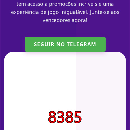
tem acesso a promoções incríveis e uma
experiência de jogo inigualável. Junte-se aos
vencedores agora!
SEGUIR NO TELEGRAM