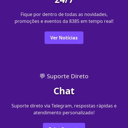
Fique por dentro de todas as novidades,
promoções e eventos da 8385 em tempo real!
Ver Notícias
💬 Suporte Direto
Chat
Suporte direto via Telegram, respostas rápidas e
atendimento personalizado!