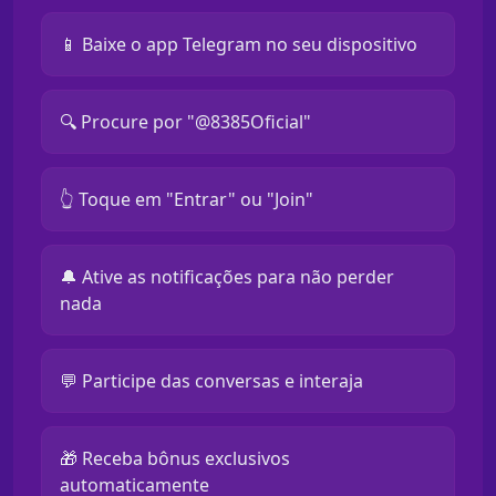
📱 Baixe o app Telegram no seu dispositivo
🔍 Procure por "@8385Oficial"
👆 Toque em "Entrar" ou "Join"
🔔 Ative as notificações para não perder
nada
💬 Participe das conversas e interaja
🎁 Receba bônus exclusivos
automaticamente