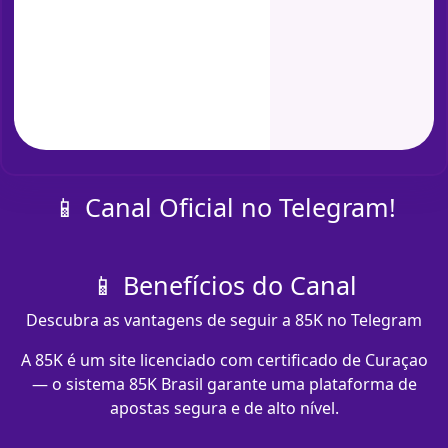
📱 Canal Oficial no Telegram!
📱 Benefícios do Canal
Descubra as vantagens de seguir a 85K no Telegram
A 85K é um site licenciado com certificado de Curaçao
— o sistema 85K Brasil garante uma plataforma de
apostas segura e de alto nível.