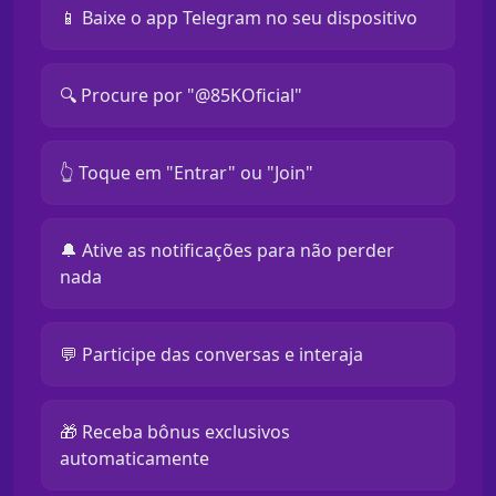
📱 Baixe o app Telegram no seu dispositivo
🔍 Procure por "@85KOficial"
👆 Toque em "Entrar" ou "Join"
🔔 Ative as notificações para não perder
nada
💬 Participe das conversas e interaja
🎁 Receba bônus exclusivos
automaticamente