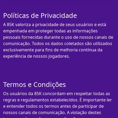
Políticas de Privacidade
A 85K valoriza a privacidade de seus usuários e está
empenhada em proteger todas as informações
pessoais fornecidas durante o uso de nossos canais de
comunicação. Todos os dados coletados são utilizados
exclusivamente para fins de melhoria contínua da
experiência de nossos jogadores.
Termos e Condições
Os usuários da 85K concordam em respeitar todas as
regras e regulamentos estabelecidos. É importante ler
e entender todos os termos antes de participar de
nossos canais de comunicação. A violação destes