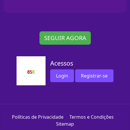
SEGUIR AGORA
Acessos
Login
Registrar-se
Políticas de Privacidade
Termos e Condições
Sitemap