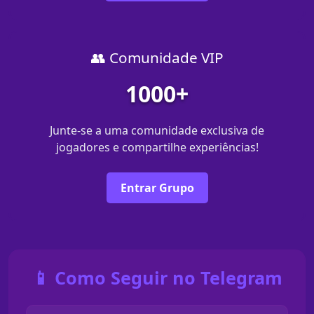
👥 Comunidade VIP
1000+
Junte-se a uma comunidade exclusiva de
jogadores e compartilhe experiências!
Entrar Grupo
📱 Como Seguir no Telegram