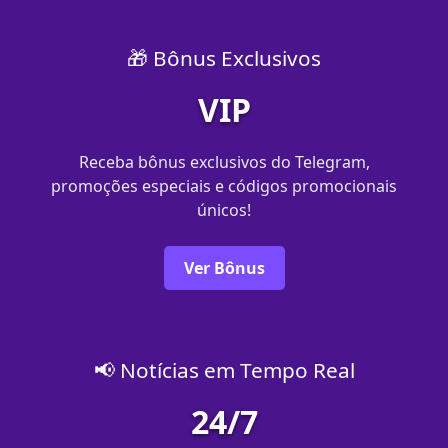
🎁 Bônus Exclusivos
VIP
Receba bônus exclusivos do Telegram,
promoções especiais e códigos promocionais
únicos!
Ver Bônus
📢 Notícias em Tempo Real
24/7