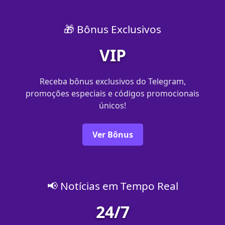
🎁 Bônus Exclusivos
VIP
Receba bônus exclusivos do Telegram,
promoções especiais e códigos promocionais
únicos!
Ver Bônus
📢 Notícias em Tempo Real
24/7