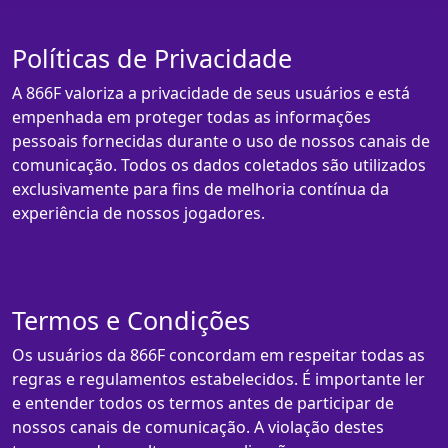
Políticas de Privacidade
A 866F valoriza a privacidade de seus usuários e está
empenhada em proteger todas as informações
pessoais fornecidas durante o uso de nossos canais de
comunicação. Todos os dados coletados são utilizados
exclusivamente para fins de melhoria contínua da
experiência de nossos jogadores.
Termos e Condições
Os usuários da 866F concordam em respeitar todas as
regras e regulamentos estabelecidos. É importante ler
e entender todos os termos antes de participar de
nossos canais de comunicação. A violação destes