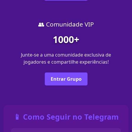
👥 Comunidade VIP
1000+
Junte-se a uma comunidade exclusiva de
jogadores e compartilhe experiências!
Entrar Grupo
📱 Como Seguir no Telegram