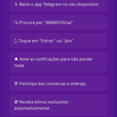
📱 Baixe o app Telegram no seu dispositivo
🔍 Procure por "@866FOficial"
👆 Toque em "Entrar" ou "Join"
🔔 Ative as notificações para não perder
nada
💬 Participe das conversas e interaja
🎁 Receba bônus exclusivos
automaticamente