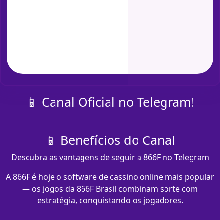
📱 Canal Oficial no Telegram!
📱 Benefícios do Canal
Descubra as vantagens de seguir a 866F no Telegram
A 866F é hoje o software de cassino online mais popular
— os jogos da 866F Brasil combinam sorte com
estratégia, conquistando os jogadores.