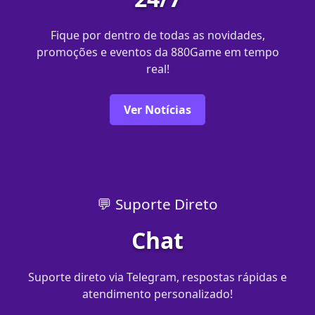
Fique por dentro de todas as novidades,
promoções e eventos da 880Game em tempo
real!
Ver Notícias
💬 Suporte Direto
Chat
Suporte direto via Telegram, respostas rápidas e
atendimento personalizado!