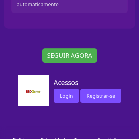
automaticamente
SEGUIR AGORA
Acessos
Login
Registrar-se