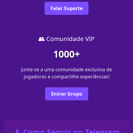
Falar Suporte
👥 Comunidade VIP
1000+
Junte-se a uma comunidade exclusiva de
jogadores e compartilhe experiências!
Entrar Grupo
📱 Como Seguir no Telegram