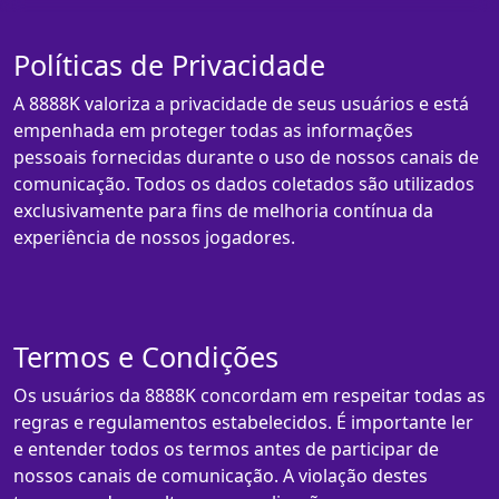
Políticas de Privacidade
A 8888K valoriza a privacidade de seus usuários e está
empenhada em proteger todas as informações
pessoais fornecidas durante o uso de nossos canais de
comunicação. Todos os dados coletados são utilizados
exclusivamente para fins de melhoria contínua da
experiência de nossos jogadores.
Termos e Condições
Os usuários da 8888K concordam em respeitar todas as
regras e regulamentos estabelecidos. É importante ler
e entender todos os termos antes de participar de
nossos canais de comunicação. A violação destes