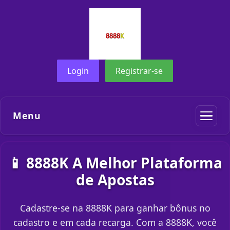
Login
Registrar-se
Menu
📱 8888K A Melhor Plataforma
de Apostas
Cadastre-se na 8888K para ganhar bônus no
cadastro e em cada recarga. Com a 8888K, você