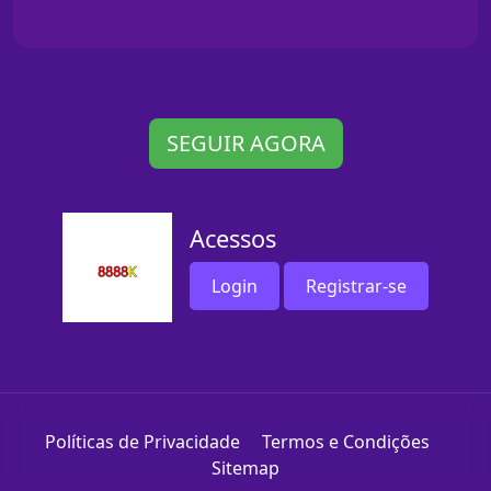
SEGUIR AGORA
Acessos
Login
Registrar-se
Políticas de Privacidade
Termos e Condições
Sitemap