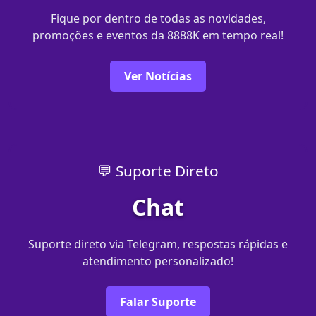
Fique por dentro de todas as novidades,
promoções e eventos da 8888K em tempo real!
Ver Notícias
💬 Suporte Direto
Chat
Suporte direto via Telegram, respostas rápidas e
atendimento personalizado!
Falar Suporte