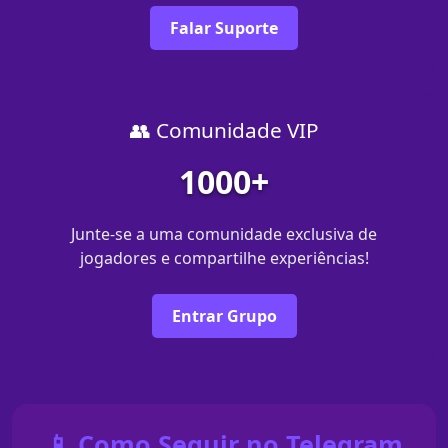
Falar Suporte
👥 Comunidade VIP
1000+
Junte-se a uma comunidade exclusiva de
jogadores e compartilhe experiências!
Entrar Grupo
📱 Como Seguir no Telegram