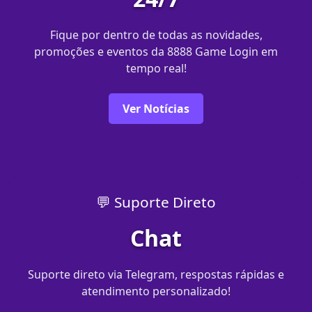
Fique por dentro de todas as novidades,
promoções e eventos da 8888 Game Login em
tempo real!
Ver Notícias
💬 Suporte Direto
Chat
Suporte direto via Telegram, respostas rápidas e
atendimento personalizado!