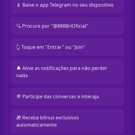
📱 Baixe o app Telegram no seu dispositivo
🔍 Procure por "@888BrlOficial"
👆 Toque em "Entrar" ou "Join"
🔔 Ative as notificações para não perder
nada
💬 Participe das conversas e interaja
🎁 Receba bônus exclusivos
automaticamente