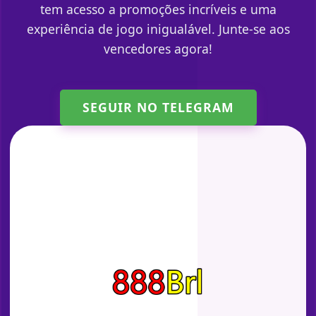
tem acesso a promoções incríveis e uma
experiência de jogo inigualável. Junte-se aos
vencedores agora!
SEGUIR NO TELEGRAM