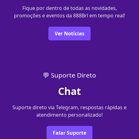
Fique por dentro de todas as novidades,
promoções e eventos da 888Brl em tempo real!
Ver Notícias
💬 Suporte Direto
Chat
Suporte direto via Telegram, respostas rápidas e
atendimento personalizado!
Falar Suporte