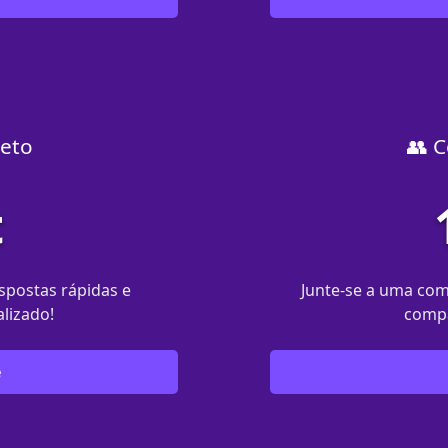
reto
👥 
t
espostas rápidas e
Junte-se a uma com
lizado!
compa
e