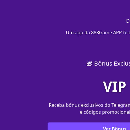
D
Um app da 888Game APP feito 
🎁 Bônus Exclu
VIP
Receba bônus exclusivos do Telegra
e códigos promocionai
Ver Bônus