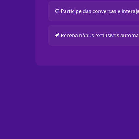
💬 Participe das conversas e interaj
🎁 Receba bônus exclusivos autom