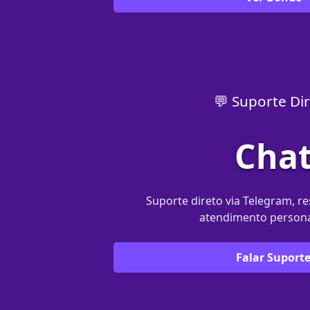
💬 Suporte Di
Cha
Suporte direto via Telegram, r
atendimento persona
Falar Suport