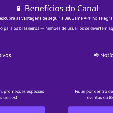
📱 Benefícios do Canal
escubra as vantagens de seguir a 888Game APP no Telegr
para os brasileiros — milhões de usuários se divertem aqu
sivos
📢 Notí
m, promoções especiais
Fique por dentro d
s únicos!
eventos da 8