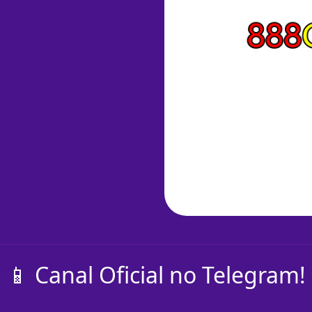
📱 Canal Oficial no Telegram!