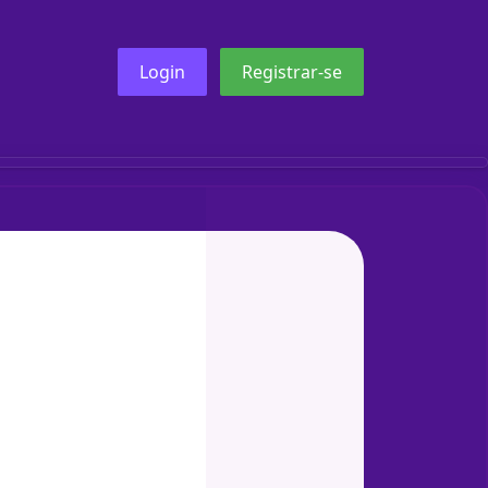
Login
Registrar-se