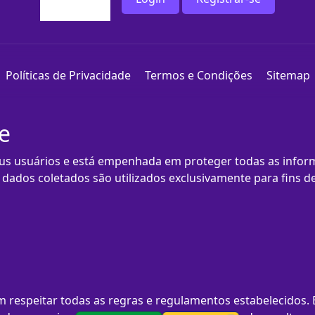
Políticas de Privacidade
Termos e Condições
Sitemap
de
eus usuários e está empenhada em proteger todas as infor
dados coletados são utilizados exclusivamente para fins d
espeitar todas as regras e regulamentos estabelecidos. É