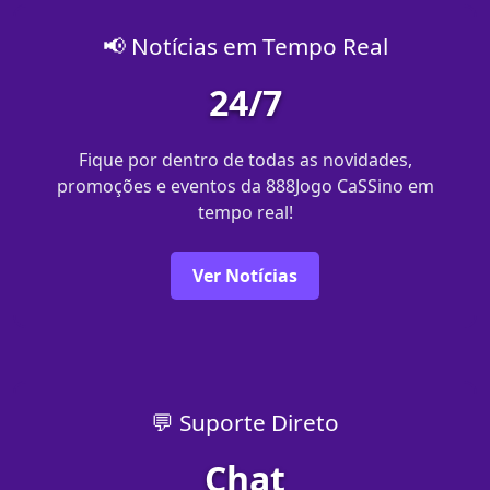
📢 Notícias em Tempo Real
24/7
Fique por dentro de todas as novidades,
promoções e eventos da 888Jogo CaSSino em
tempo real!
Ver Notícias
💬 Suporte Direto
Chat