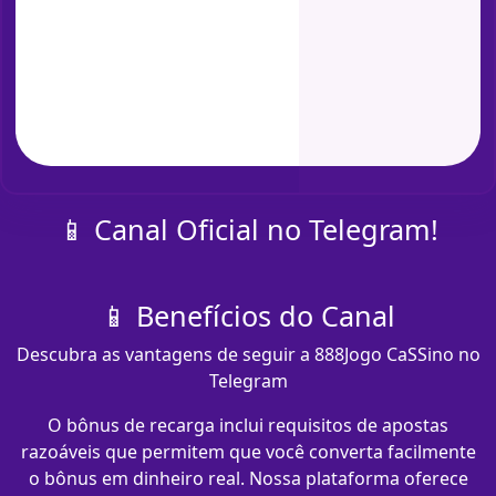
📱 Canal Oficial no Telegram!
📱 Benefícios do Canal
Descubra as vantagens de seguir a 888Jogo CaSSino no
Telegram
O bônus de recarga inclui requisitos de apostas
razoáveis que permitem que você converta facilmente
o bônus em dinheiro real. Nossa plataforma oferece