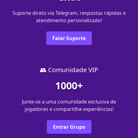
Suporte direto via Telegram, respostas rápidas e
atendimento personalizado!
Falar Suporte
👥 Comunidade VIP
1000+
Junte-se a uma comunidade exclusiva de
jogadores e compartilhe experiências!
Entrar Grupo