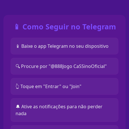
📱 Como Seguir no Telegram
📱 Baixe o app Telegram no seu dispositivo
🔍 Procure por "@888Jogo CaSSinoOficial"
👆 Toque em "Entrar" ou "Join"
🔔 Ative as notificações para não perder
nada