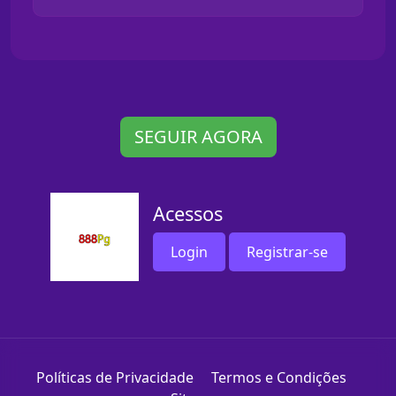
SEGUIR AGORA
Acessos
Login
Registrar-se
Políticas de Privacidade
Termos e Condições