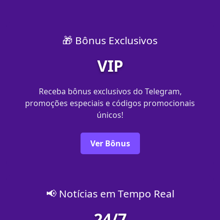
🎁 Bônus Exclusivos
VIP
Receba bônus exclusivos do Telegram,
promoções especiais e códigos promocionais
únicos!
Ver Bônus
📢 Notícias em Tempo Real
24/7