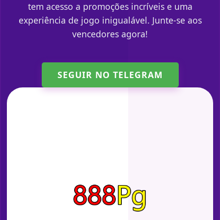
tem acesso a promoções incríveis e uma
experiência de jogo inigualável. Junte-se aos
vencedores agora!
SEGUIR NO TELEGRAM