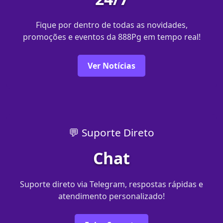
Fique por dentro de todas as novidades,
promoções e eventos da 888Pg em tempo real!
Ver Notícias
💬 Suporte Direto
Chat
Suporte direto via Telegram, respostas rápidas e
atendimento personalizado!