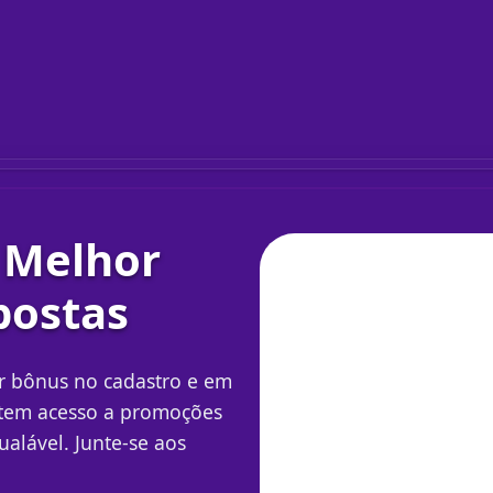
 Melhor
postas
r bônus no cadastro e em
 tem acesso a promoções
ualável. Junte-se aos