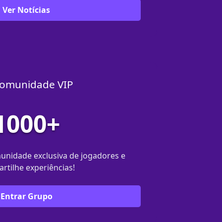
Ver Notícias
Comunidade VIP
1000+
unidade exclusiva de jogadores e
rtilhe experiências!
Entrar Grupo