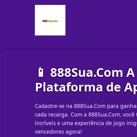
📱 888Sua.Com A
Plataforma de A
Cadastre-se na 888Sua.Com para ganha
cada recarga. Com a 888Sua.Com, você
incríveis e uma experiência de jogo inig
vencedores agora!