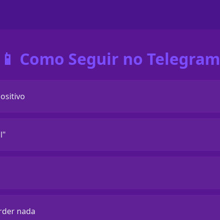
📱 Como Seguir no Telegram
ositivo
l"
erder nada