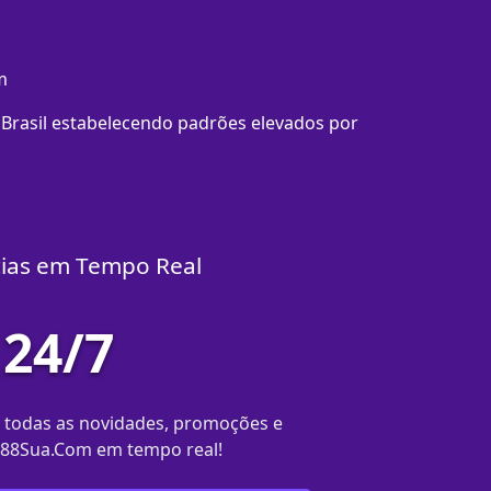
m
Brasil estabelecendo padrões elevados por
cias em Tempo Real
24/7
e todas as novidades, promoções e
888Sua.Com em tempo real!