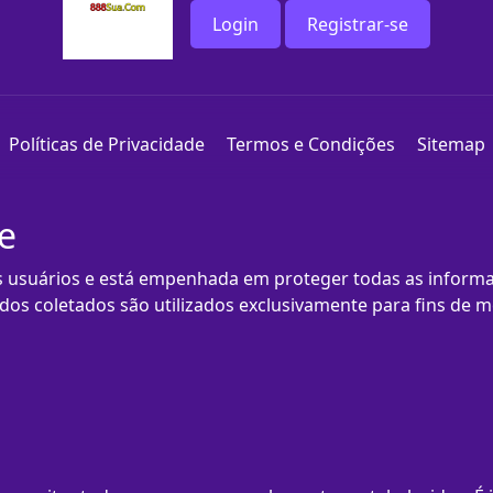
Login
Registrar-se
Políticas de Privacidade
Termos e Condições
Sitemap
de
us usuários e está empenhada em proteger todas as informa
os coletados são utilizados exclusivamente para fins de m