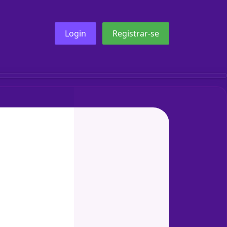
Login
Registrar-se