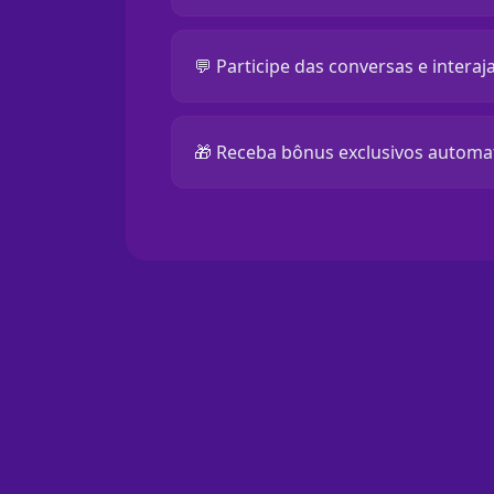
💬 Participe das conversas e interaj
🎁 Receba bônus exclusivos autom