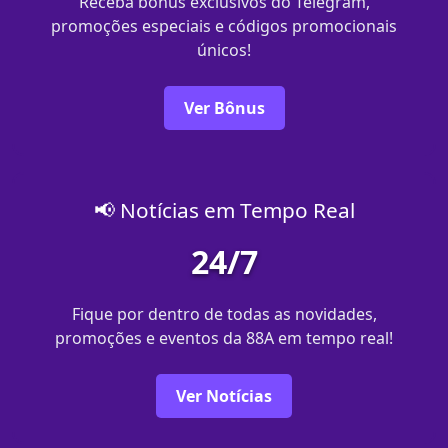
Receba bônus exclusivos do Telegram,
promoções especiais e códigos promocionais
únicos!
Ver Bônus
📢 Notícias em Tempo Real
24/7
Fique por dentro de todas as novidades,
promoções e eventos da 88A em tempo real!
Ver Notícias