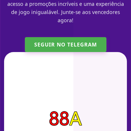
acesso a promoções incríveis e uma experiência
de jogo inigualável. Junte-se aos vencedores
agora!
SEGUIR NO TELEGRAM