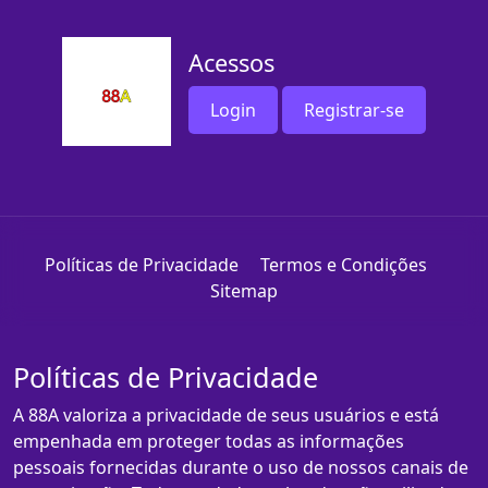
Acessos
Login
Registrar-se
Políticas de Privacidade
Termos e Condições
Sitemap
Políticas de Privacidade
A 88A valoriza a privacidade de seus usuários e está
empenhada em proteger todas as informações
pessoais fornecidas durante o uso de nossos canais de