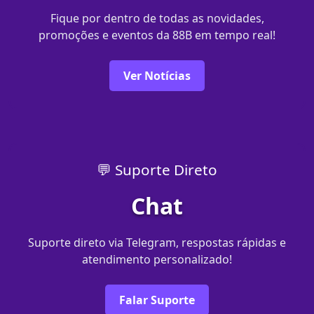
Fique por dentro de todas as novidades,
promoções e eventos da 88B em tempo real!
Ver Notícias
💬 Suporte Direto
Chat
Suporte direto via Telegram, respostas rápidas e
atendimento personalizado!
Falar Suporte