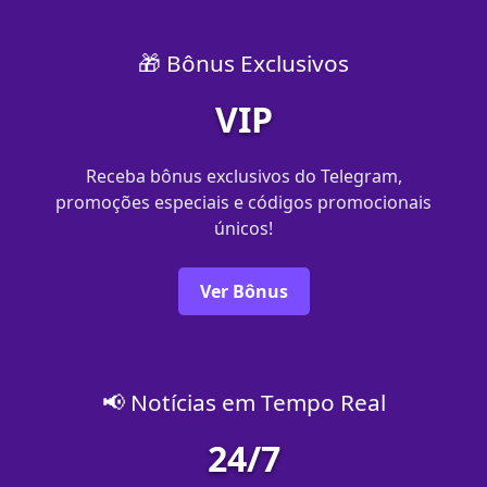
🎁 Bônus Exclusivos
VIP
Receba bônus exclusivos do Telegram,
promoções especiais e códigos promocionais
únicos!
Ver Bônus
📢 Notícias em Tempo Real
24/7