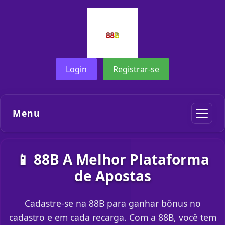
Login
Registrar-se
Menu
📱 88B A Melhor Plataforma
de Apostas
Cadastre-se na 88B para ganhar bônus no
cadastro e em cada recarga. Com a 88B, você tem