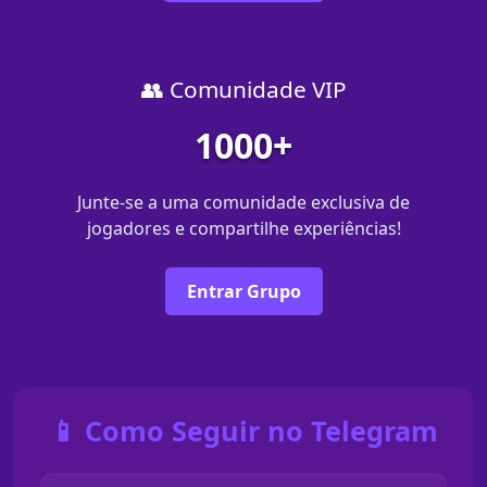
👥 Comunidade VIP
1000+
Junte-se a uma comunidade exclusiva de
jogadores e compartilhe experiências!
Entrar Grupo
📱 Como Seguir no Telegram