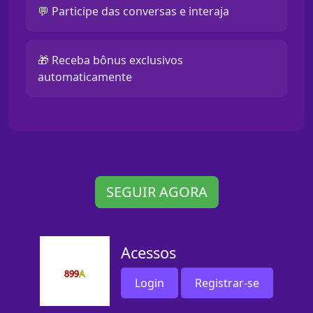
💬 Participe das conversas e interaja
🎁 Receba bônus exclusivos
automaticamente
SEGUIR AGORA
Acessos
Login
Registrar-se