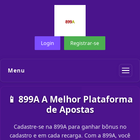
Login
Registrar-se
Menu
📱 899A A Melhor Plataforma
de Apostas
Cadastre-se na 899A para ganhar bônus no
cadastro e em cada recarga. Com a 899A, você