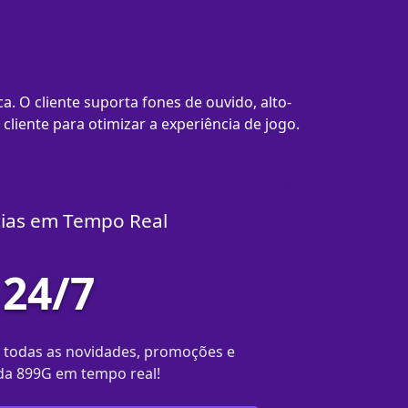
 O cliente suporta fones de ouvido, alto-
liente para otimizar a experiência de jogo.
cias em Tempo Real
24/7
e todas as novidades, promoções e
da 899G em tempo real!