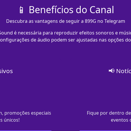
📱 Benefícios do Canal
Descubra as vantagens de seguir a 899G no Telegram
und é necessária para reproduzir efeitos sonoros e música.
configurações de áudio podem ser ajustadas nas opções do c
sivos
📢 Notí
m, promoções especiais
Fique por dentro d
s únicos!
eventos 