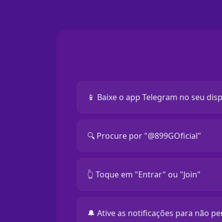
📱 Baixe o app Telegram no seu disp
🔍 Procure por "@899GOficial"
👆 Toque em "Entrar" ou "Join"
🔔 Ative as notificações para não p