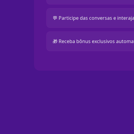
💬 Participe das conversas e interaj
🎁 Receba bônus exclusivos autom