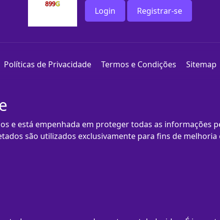
Login
Registrar-se
Políticas de Privacidade
Termos e Condições
Sitemap
de
rios e está empenhada em proteger todas as informações p
tados são utilizados exclusivamente para fins de melhoria