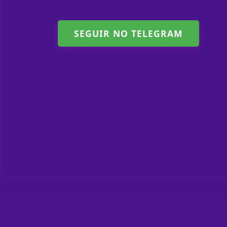
SEGUIR NO TELEGRAM