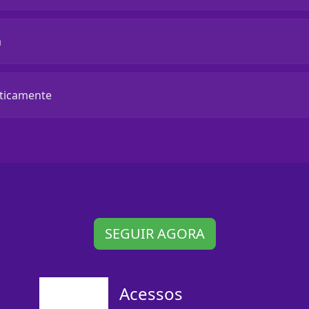
a
aticamente
SEGUIR AGORA
Acessos