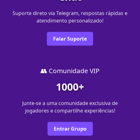
Suporte direto via Telegram, respostas rápidas e
atendimento personalizado!
Falar Suporte
👥 Comunidade VIP
1000+
Junte-se a uma comunidade exclusiva de
jogadores e compartilhe experiências!
Entrar Grupo