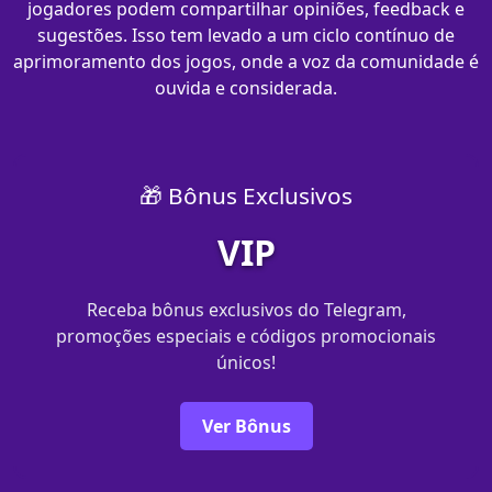
jogadores podem compartilhar opiniões, feedback e
sugestões. Isso tem levado a um ciclo contínuo de
aprimoramento dos jogos, onde a voz da comunidade é
ouvida e considerada.
🎁 Bônus Exclusivos
VIP
Receba bônus exclusivos do Telegram,
promoções especiais e códigos promocionais
únicos!
Ver Bônus