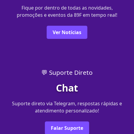
Fique por dentro de todas as novidades,
promoções e eventos da 89F em tempo real!
Ver Notícias
💬 Suporte Direto
Chat
Suporte direto via Telegram, respostas rápidas e
atendimento personalizado!
Falar Suporte