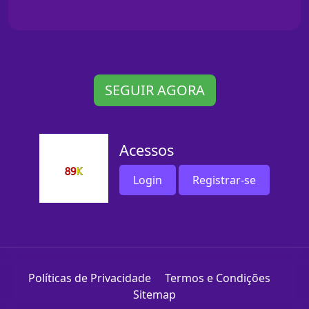
SEGUIR AGORA
Acessos
Login
Registrar-se
Políticas de Privacidade
Termos e Condições
Sitemap