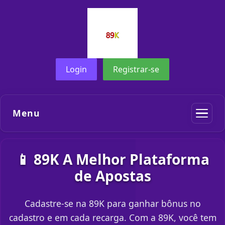
Login
Registrar-se
Menu
📱 89K A Melhor Plataforma
de Apostas
Cadastre-se na 89K para ganhar bônus no
cadastro e em cada recarga. Com a 89K, você tem