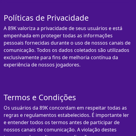
Políticas de Privacidade
A 89K valoriza a privacidade de seus usuários e está
empenhada em proteger todas as informações
pessoais fornecidas durante o uso de nossos canais de
comunicação. Todos os dados coletados são utilizados
exclusivamente para fins de melhoria contínua da
experiência de nossos jogadores.
Termos e Condições
Os usuários da 89K concordam em respeitar todas as
regras e regulamentos estabelecidos. É importante ler
e entender todos os termos antes de participar de
nossos canais de comunicação. A violação destes