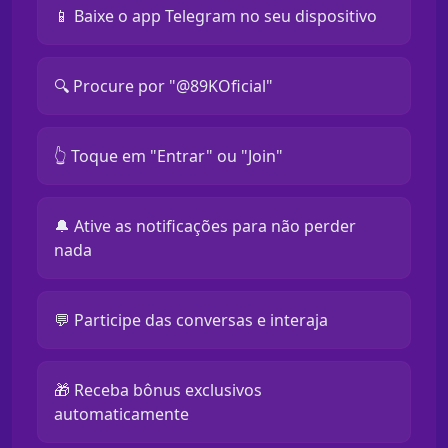
📱 Baixe o app Telegram no seu dispositivo
🔍 Procure por "@89KOficial"
👆 Toque em "Entrar" ou "Join"
🔔 Ative as notificações para não perder
nada
💬 Participe das conversas e interaja
🎁 Receba bônus exclusivos
automaticamente