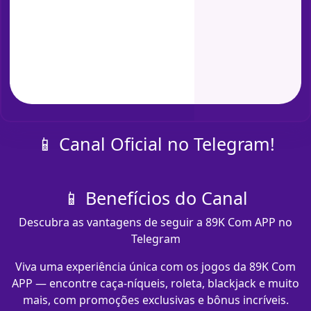
📱 Canal Oficial no Telegram!
📱 Benefícios do Canal
Descubra as vantagens de seguir a 89K Com APP no
Telegram
Viva uma experiência única com os jogos da 89K Com
APP — encontre caça-níqueis, roleta, blackjack e muito
mais, com promoções exclusivas e bônus incríveis.