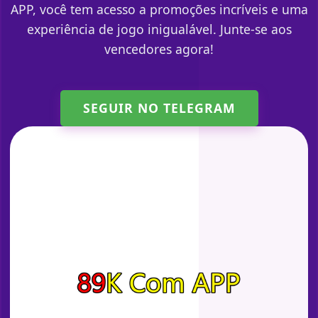
APP, você tem acesso a promoções incríveis e uma
experiência de jogo inigualável. Junte-se aos
vencedores agora!
SEGUIR NO TELEGRAM