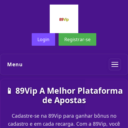
Login
Registrar-se
Menu
📱 89Vip A Melhor Plataforma
de Apostas
Cadastre-se na 89Vip para ganhar bônus no
cadastro e em cada recarga. Com a 89Vip, você