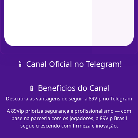
📱 Canal Oficial no Telegram!
📱 Benefícios do Canal
Descubra as vantagens de seguir a 89Vip no Telegram
A 89Vip prioriza segurança e profissionalismo — com
base na parceria com os jogadores, a 89Vip Brasil
segue crescendo com firmeza e inovação.