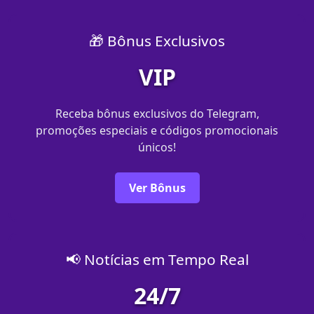
🎁 Bônus Exclusivos
VIP
Receba bônus exclusivos do Telegram,
promoções especiais e códigos promocionais
únicos!
Ver Bônus
📢 Notícias em Tempo Real
24/7