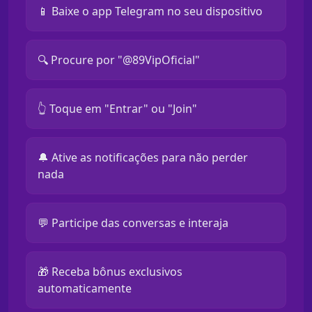
📱 Baixe o app Telegram no seu dispositivo
🔍 Procure por "@89VipOficial"
👆 Toque em "Entrar" ou "Join"
🔔 Ative as notificações para não perder
nada
💬 Participe das conversas e interaja
🎁 Receba bônus exclusivos
automaticamente