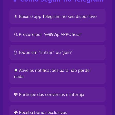
📱 Baixe o app Telegram no seu dispositivo
🔍 Procure por "@89Vip APPOficial"
👆 Toque em "Entrar" ou "Join"
🔔 Ative as notificações para não perder
nada
💬 Participe das conversas e interaja
🎁 Receba bônus exclusivos