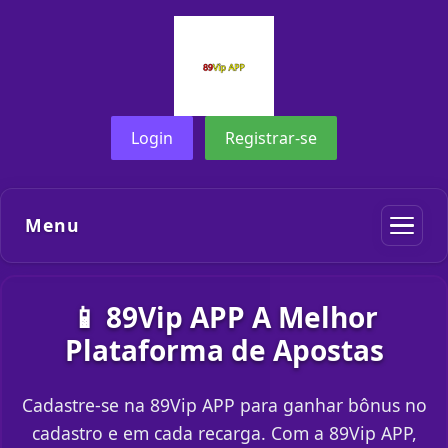
Login
Registrar-se
Menu
📱 89Vip APP A Melhor
Plataforma de Apostas
Cadastre-se na 89Vip APP para ganhar bônus no
cadastro e em cada recarga. Com a 89Vip APP,