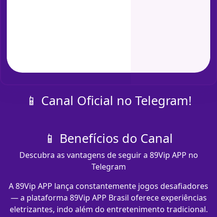
📱 Canal Oficial no Telegram!
📱 Benefícios do Canal
Descubra as vantagens de seguir a 89Vip APP no
Telegram
A 89Vip APP lança constantemente jogos desafiadores
— a plataforma 89Vip APP Brasil oferece experiências
eletrizantes, indo além do entretenimento tradicional.