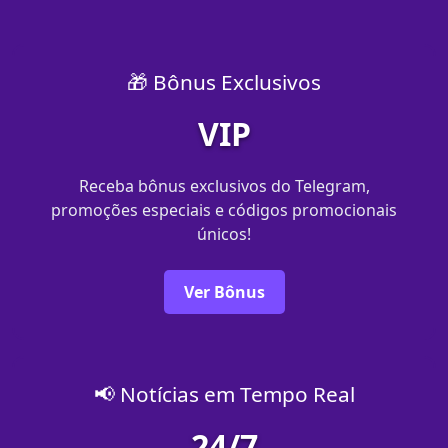
🎁 Bônus Exclusivos
VIP
Receba bônus exclusivos do Telegram,
promoções especiais e códigos promocionais
únicos!
Ver Bônus
📢 Notícias em Tempo Real
24/7