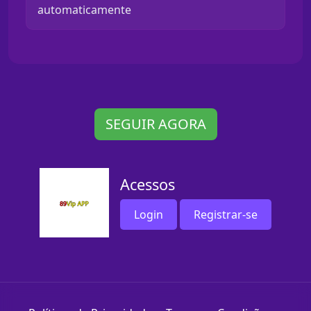
automaticamente
SEGUIR AGORA
Acessos
Login
Registrar-se