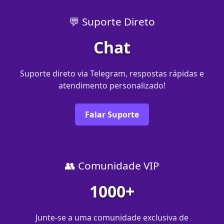
💬 Suporte Direto
Chat
Suporte direto via Telegram, respostas rápidas e
atendimento personalizado!
Falar Suporte
👥 Comunidade VIP
1000+
Junte-se a uma comunidade exclusiva de