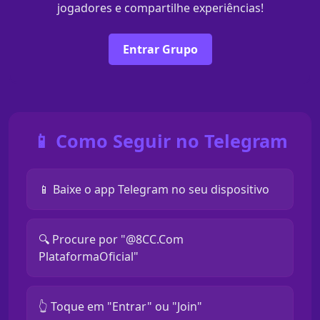
jogadores e compartilhe experiências!
Entrar Grupo
📱 Como Seguir no Telegram
📱 Baixe o app Telegram no seu dispositivo
🔍 Procure por "@8CC.Com
PlataformaOficial"
👆 Toque em "Entrar" ou "Join"