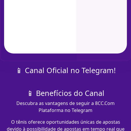
📱 Canal Oficial no Telegram!
📱 Benefícios do Canal
Descubra as vantagens de seguir a 8CC.Com
Plataforma no Telegram
O tênis oferece oportunidades únicas de apostas
devido à possibilidade de apostas em tempo real que