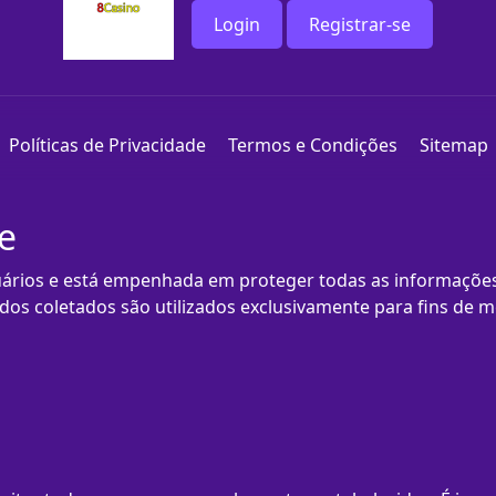
Login
Registrar-se
Políticas de Privacidade
Termos e Condições
Sitemap
de
suários e está empenhada em proteger todas as informaçõe
os coletados são utilizados exclusivamente para fins de m