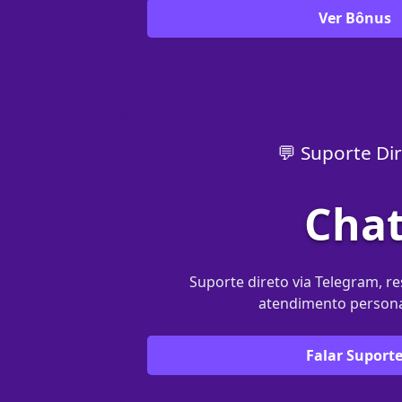
Ver Bônus
💬 Suporte Di
Cha
Suporte direto via Telegram, r
atendimento persona
Falar Suport