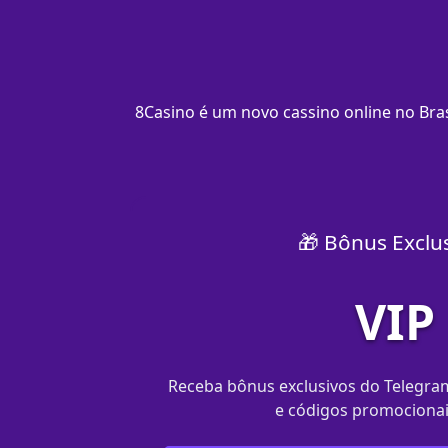
8Casino é um novo cassino online no Bra
🎁 Bônus Exclu
VIP
Receba bônus exclusivos do Telegra
e códigos promocionai