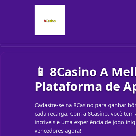
📱 8Casino A Mel
Plataforma de A
Cadastre-se na 8Casino para ganhar bô
cada recarga. Com a 8Casino, você tem
incríveis e uma experiência de jogo inig
vencedores agora!