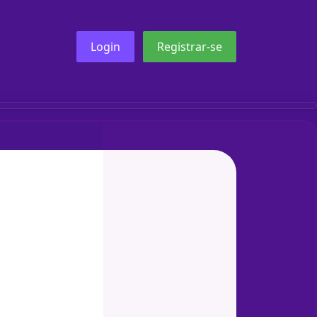
Login
Registrar-se