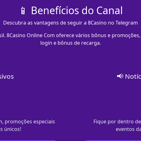
📱 Benefícios do Canal
Descubra as vantagens de seguir a 8Casino no Telegram
sil. 8Casino Online Com oferece vários bônus e promoções
login e bônus de recarga.
sivos
📢 Notí
m, promoções especiais
Fique por dentro d
s únicos!
eventos d