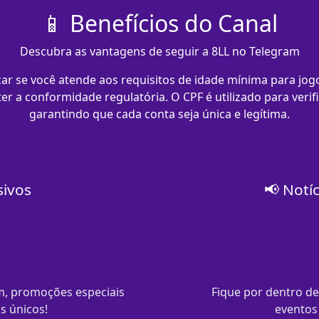
📱 Benefícios do Canal
Descubra as vantagens de seguir a 8LL no Telegram
car se você atende aos requisitos de idade mínima para jogo
nter a conformidade regulatória. O CPF é utilizado para veri
garantindo que cada conta seja única e legítima.
sivos
📢 Notí
m, promoções especiais
Fique por dentro d
s únicos!
eventos