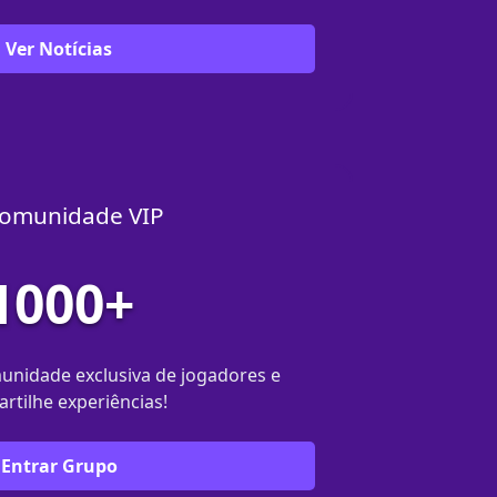
Ver Notícias
Comunidade VIP
1000+
unidade exclusiva de jogadores e
rtilhe experiências!
Entrar Grupo