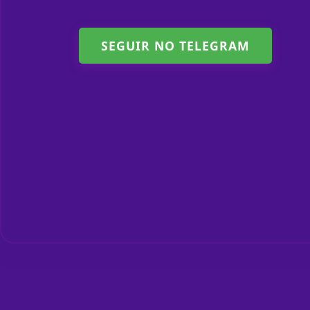
SEGUIR NO TELEGRAM