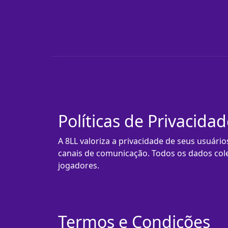
Políticas de Privacida
A 8LL valoriza a privacidade de seus usuár
canais de comunicação. Todos os dados cole
jogadores.
Termos e Condições