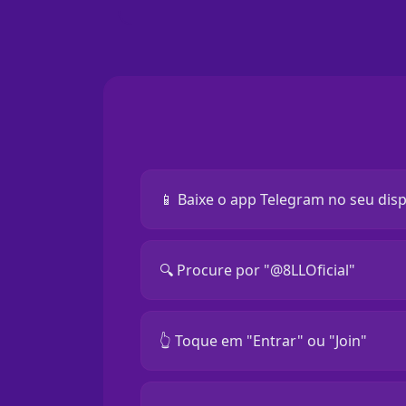
📱 Baixe o app Telegram no seu disp
🔍 Procure por "@8LLOficial"
👆 Toque em "Entrar" ou "Join"