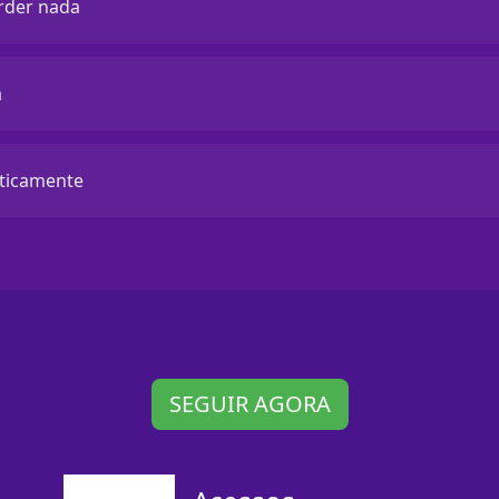
erder nada
a
aticamente
SEGUIR AGORA