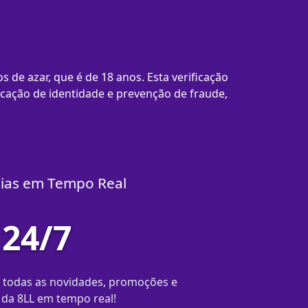
s de azar, que é de 18 anos. Esta verificação
ficação de identidade e prevenção de fraude,
cias em Tempo Real
24/7
e todas as novidades, promoções e
 da 8LL em tempo real!