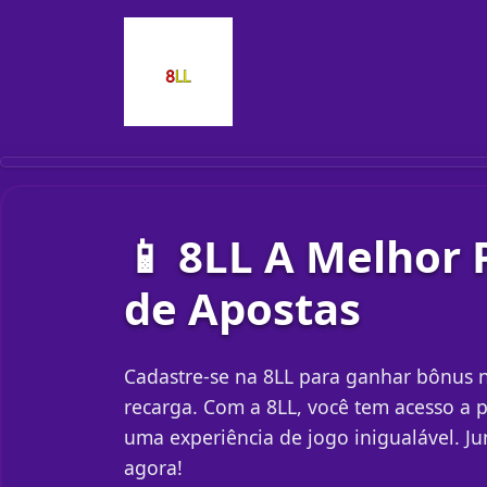
📱 8LL A Melhor
de Apostas
Cadastre-se na 8LL para ganhar bônus 
recarga. Com a 8LL, você tem acesso a p
uma experiência de jogo inigualável. J
agora!