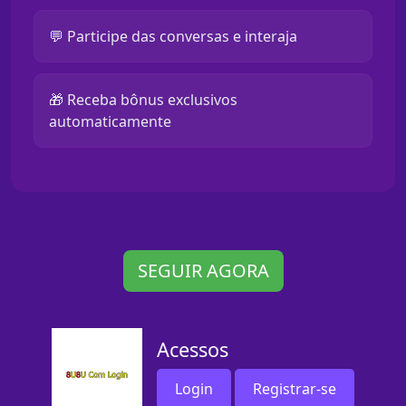
💬 Participe das conversas e interaja
🎁 Receba bônus exclusivos
automaticamente
SEGUIR AGORA
Acessos
Login
Registrar-se