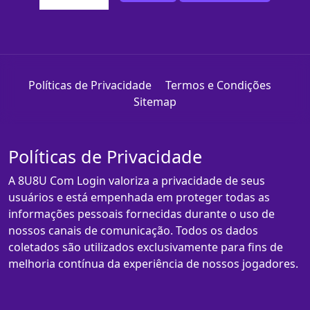
Políticas de Privacidade
Termos e Condições
Sitemap
Políticas de Privacidade
A 8U8U Com Login valoriza a privacidade de seus
usuários e está empenhada em proteger todas as
informações pessoais fornecidas durante o uso de
nossos canais de comunicação. Todos os dados
coletados são utilizados exclusivamente para fins de
melhoria contínua da experiência de nossos jogadores.