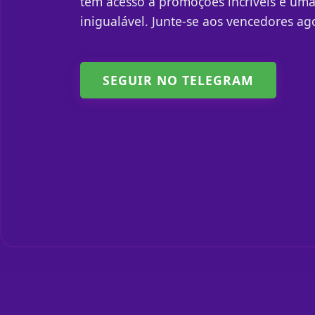
tem acesso a promoções incríveis e uma
inigualável. Junte-se aos vencedores ag
SEGUIR NO TELEGRAM