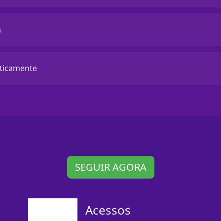
a
aticamente
SEGUIR AGORA
Acessos