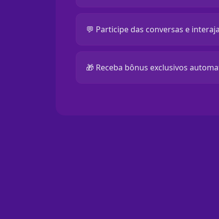
💬 Participe das conversas e interaj
🎁 Receba bônus exclusivos autom