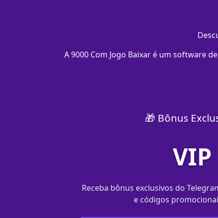
Descu
A 9000 Com Jogo Baixar é um software de 
🎁 Bônus Exclu
VIP
Receba bônus exclusivos do Telegra
e códigos promocionai