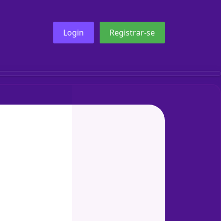
Login
Registrar-se