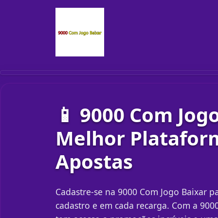
📱 9000 Com Jogo
Melhor Platafor
Apostas
Cadastre-se na 9000 Com Jogo Baixar p
cadastro e em cada recarga. Com a 9000