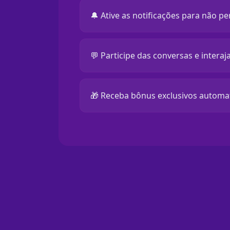
🔔 Ative as notificações para não p
💬 Participe das conversas e interaj
🎁 Receba bônus exclusivos autom