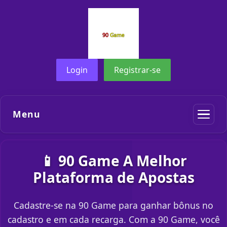
Login
Registrar-se
Menu
📱 90 Game A Melhor
Plataforma de Apostas
Cadastre-se na 90 Game para ganhar bônus no
cadastro e em cada recarga. Com a 90 Game, você