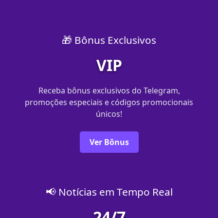
🎁 Bônus Exclusivos
VIP
Receba bônus exclusivos do Telegram,
promoções especiais e códigos promocionais
únicos!
Ver Bônus
📢 Notícias em Tempo Real
24/7