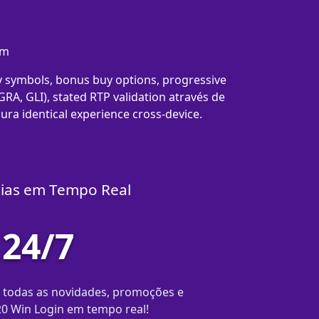
am
ky symbols, bonus buy options, progressive
RA, GLI), stated RTP validation através de
ra identical experience cross-device.
cias em Tempo Real
24/7
e todas as novidades, promoções e
20 Win Login em tempo real!