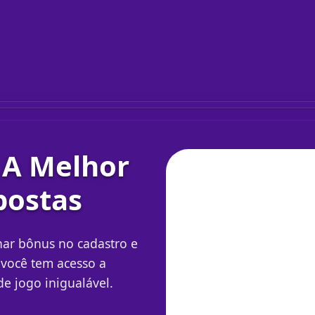
 A Melhor
postas
har bônus no cadastro e
 você tem acesso a
e jogo inigualável.