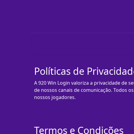
Políticas de Privacida
A 920 Win Login valoriza a privacidade de 
de nossos canais de comunicação. Todos os 
nossos jogadores.
Termos e Condições