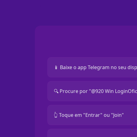
📱 Baixe o app Telegram no seu disp
🔍 Procure por "@920 Win LoginOfic
👆 Toque em "Entrar" ou "Join"