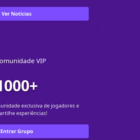
Ver Notícias
Comunidade VIP
1000+
unidade exclusiva de jogadores e
rtilhe experiências!
Entrar Grupo