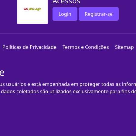
Acessos
Login
Registrar-se
Políticas de Privacidade
Termos e Condições
Sitemap
de
seus usuários e está empenhada em proteger todas as info
dados coletados são utilizados exclusivamente para fins d