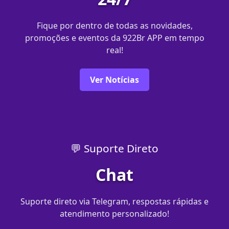
Fique por dentro de todas as novidades,
promoções e eventos da 922Br APP em tempo
real!
Ver Notícias
💬 Suporte Direto
Chat
Suporte direto via Telegram, respostas rápidas e
atendimento personalizado!