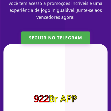
você tem acesso a promoções incríveis e uma
experiência de jogo inigualável. Junte-se aos
vencedores agora!
SEGUIR NO TELEGRAM