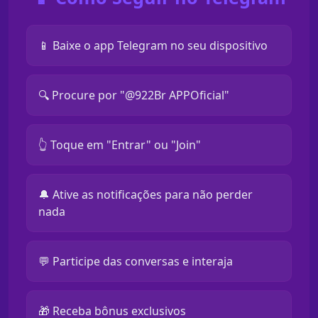
📱 Baixe o app Telegram no seu dispositivo
🔍 Procure por "@922Br APPOficial"
👆 Toque em "Entrar" ou "Join"
🔔 Ative as notificações para não perder
nada
💬 Participe das conversas e interaja
🎁 Receba bônus exclusivos