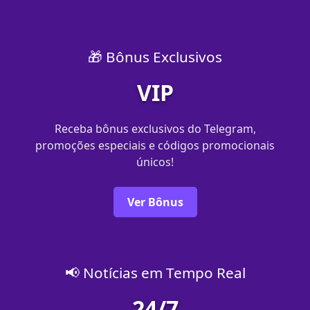
🎁 Bônus Exclusivos
VIP
Receba bônus exclusivos do Telegram,
promoções especiais e códigos promocionais
únicos!
Ver Bônus
📢 Notícias em Tempo Real
24/7