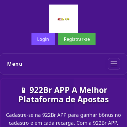
Login
Registrar-se
Menu
📱 922Br APP A Melhor
Plataforma de Apostas
Cadastre-se na 922Br APP para ganhar bônus no
cadastro e em cada recarga. Com a 922Br APP,