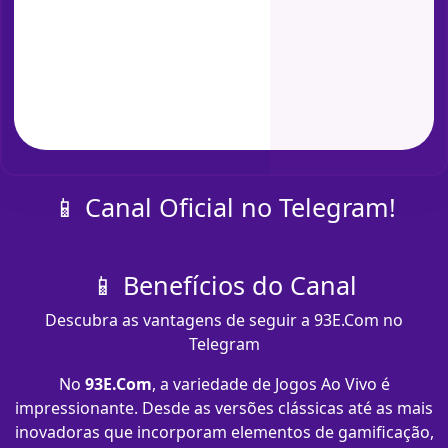
📱 Canal Oficial no Telegram!
📱 Benefícios do Canal
Descubra as vantagens de seguir a 93E.Com no
Telegram
No
93E.Com
, a variedade de Jogos Ao Vivo é
impressionante. Desde as versões clássicas até as mais
inovadoras que incorporam elementos de gamificação,