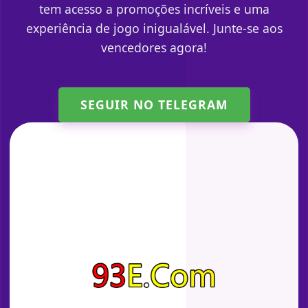
tem acesso a promoções incríveis e uma
experiência de jogo inigualável. Junte-se aos
vencedores agora!
SEGUIR NO TELEGRAM