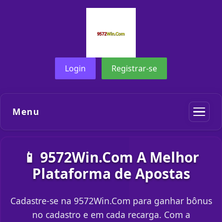
Login
Registrar-se
Menu
📱 9572Win.Com A Melhor
Plataforma de Apostas
Cadastre-se na 9572Win.Com para ganhar bônus
no cadastro e em cada recarga. Com a