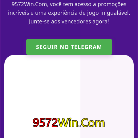
9572Win.Com, você tem acesso a promoções
incríveis e uma experiência de jogo inigualável.
Junte-se aos vencedores agora!
SEGUIR NO TELEGRAM