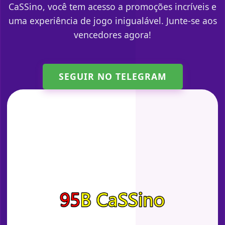
CaSSino, você tem acesso a promoções incríveis e
uma experiência de jogo inigualável. Junte-se aos
vencedores agora!
SEGUIR NO TELEGRAM