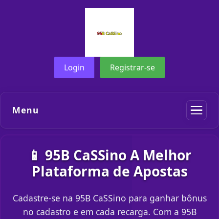
Login
Registrar-se
Menu
📱 95B CaSSino A Melhor
Plataforma de Apostas
Cadastre-se na 95B CaSSino para ganhar bônus
no cadastro e em cada recarga. Com a 95B