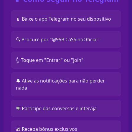
📱 Baixe o app Telegram no seu dispositivo
🔍 Procure por "@95B CaSSinoOficial"
👆 Toque em "Entrar" ou "Join"
🔔 Ative as notificações para não perder
nada
💬 Participe das conversas e interaja
🎁 Receba bônus exclusivos