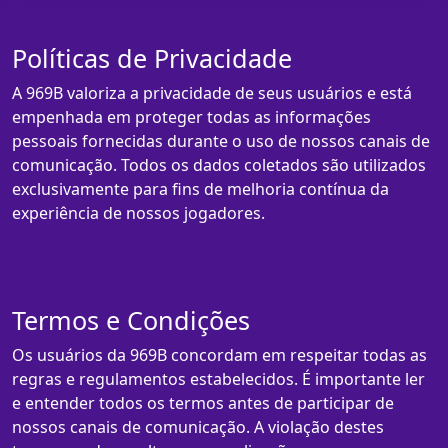
Políticas de Privacidade
A 969B valoriza a privacidade de seus usuários e está
empenhada em proteger todas as informações
pessoais fornecidas durante o uso de nossos canais de
comunicação. Todos os dados coletados são utilizados
exclusivamente para fins de melhoria contínua da
experiência de nossos jogadores.
Termos e Condições
Os usuários da 969B concordam em respeitar todas as
regras e regulamentos estabelecidos. É importante ler
e entender todos os termos antes de participar de
nossos canais de comunicação. A violação destes