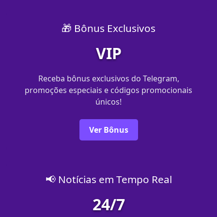
🎁 Bônus Exclusivos
VIP
Receba bônus exclusivos do Telegram,
promoções especiais e códigos promocionais
únicos!
Ver Bônus
📢 Notícias em Tempo Real
24/7