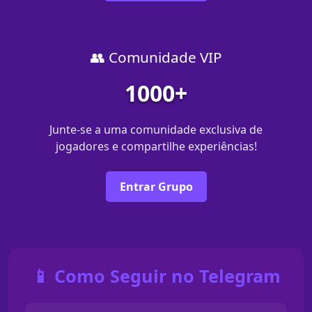
👥 Comunidade VIP
1000+
Junte-se a uma comunidade exclusiva de
jogadores e compartilhe experiências!
Entrar Grupo
📱 Como Seguir no Telegram