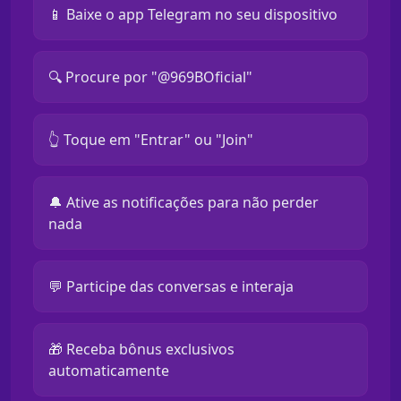
📱 Baixe o app Telegram no seu dispositivo
🔍 Procure por "@969BOficial"
👆 Toque em "Entrar" ou "Join"
🔔 Ative as notificações para não perder
nada
💬 Participe das conversas e interaja
🎁 Receba bônus exclusivos
automaticamente