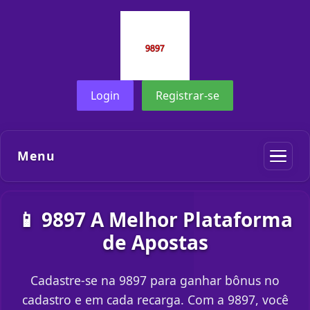
Login
Registrar-se
Menu
📱 9897 A Melhor Plataforma
de Apostas
Cadastre-se na 9897 para ganhar bônus no
cadastro e em cada recarga. Com a 9897, você