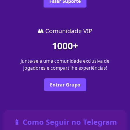
Falar Suporte
👥 Comunidade VIP
1000+
Junte-se a uma comunidade exclusiva de
jogadores e compartilhe experiências!
Entrar Grupo
📱 Como Seguir no Telegram