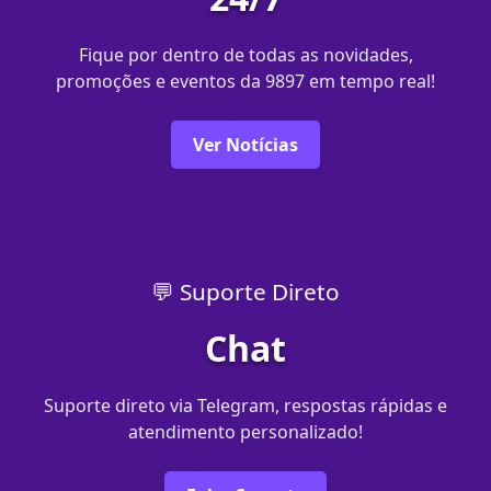
Fique por dentro de todas as novidades,
promoções e eventos da 9897 em tempo real!
Ver Notícias
💬 Suporte Direto
Chat
Suporte direto via Telegram, respostas rápidas e
atendimento personalizado!