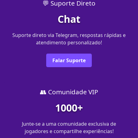
💬 Suporte Direto
Chat
Suporte direto via Telegram, respostas rápidas e
atendimento personalizado!
Falar Suporte
👥 Comunidade VIP
1000+
Junte-se a uma comunidade exclusiva de
jogadores e compartilhe experiências!