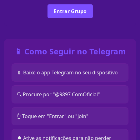
Entrar Grupo
📱 Como Seguir no Telegram
📱 Baixe o app Telegram no seu dispositivo
🔍 Procure por "@9897 ComOficial"
👆 Toque em "Entrar" ou "Join"
🔔 Ative as notificações para não perder