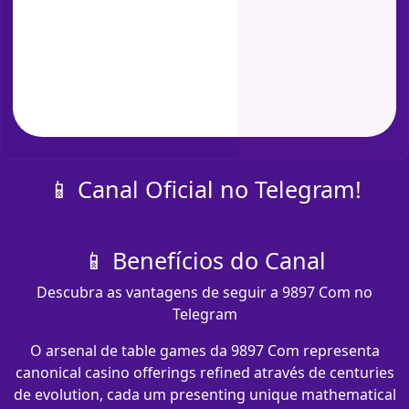
📱 Canal Oficial no Telegram!
📱 Benefícios do Canal
Descubra as vantagens de seguir a 9897 Com no
Telegram
O arsenal de table games da 9897 Com representa
canonical casino offerings refined através de centuries
de evolution, cada um presenting unique mathematical