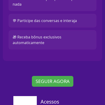
nada
💬 Participe das conversas e interaja
🎁 Receba bônus exclusivos
automaticamente
SEGUIR AGORA
Acessos