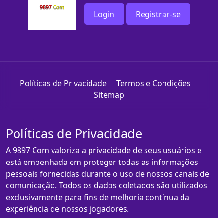
Login
Registrar-se
Políticas de Privacidade
Termos e Condições
Sitemap
Políticas de Privacidade
A 9897 Com valoriza a privacidade de seus usuários e
está empenhada em proteger todas as informações
pessoais fornecidas durante o uso de nossos canais de
comunicação. Todos os dados coletados são utilizados
exclusivamente para fins de melhoria contínua da
experiência de nossos jogadores.