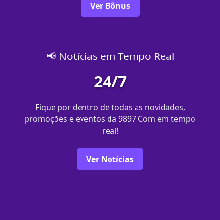
Ver Bônus
📢 Notícias em Tempo Real
24/7
Fique por dentro de todas as novidades,
promoções e eventos da 9897 Com em tempo
real!
Ver Notícias