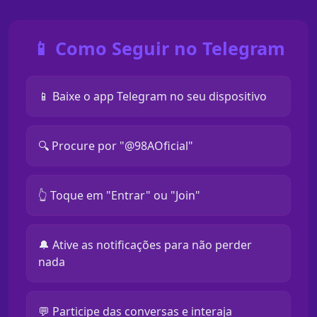
📱 Como Seguir no Telegram
📱 Baixe o app Telegram no seu dispositivo
🔍 Procure por "@98AOficial"
👆 Toque em "Entrar" ou "Join"
🔔 Ative as notificações para não perder
nada
💬 Participe das conversas e interaja