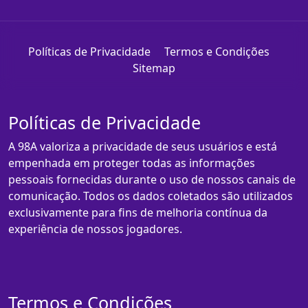
Políticas de Privacidade
Termos e Condições
Sitemap
Políticas de Privacidade
A 98A valoriza a privacidade de seus usuários e está
empenhada em proteger todas as informações
pessoais fornecidas durante o uso de nossos canais de
comunicação. Todos os dados coletados são utilizados
exclusivamente para fins de melhoria contínua da
experiência de nossos jogadores.
Termos e Condições