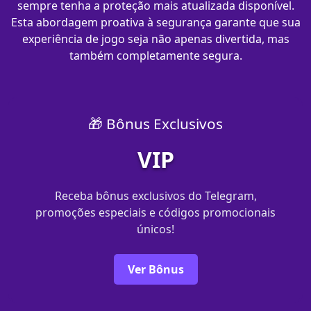
sempre tenha a proteção mais atualizada disponível.
Esta abordagem proativa à segurança garante que sua
experiência de jogo seja não apenas divertida, mas
também completamente segura.
🎁 Bônus Exclusivos
VIP
Receba bônus exclusivos do Telegram,
promoções especiais e códigos promocionais
únicos!
Ver Bônus