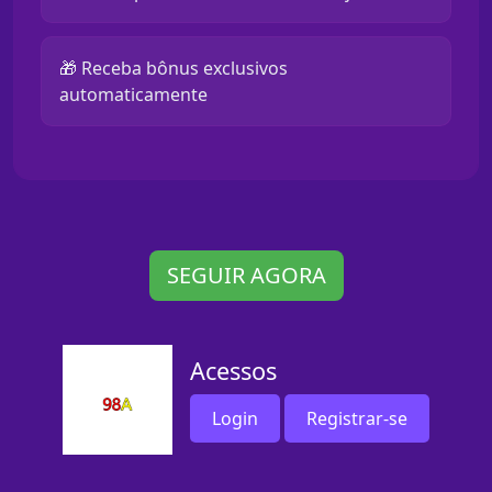
🎁 Receba bônus exclusivos
automaticamente
SEGUIR AGORA
Acessos
Login
Registrar-se