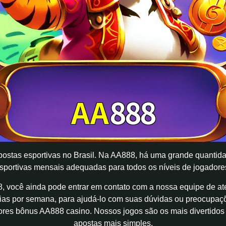
apostas esportivas no Brasil. Na AA888, há uma grande quanti
sportivas mensais adequadas para todos os níveis de jogadore
8, você ainda pode entrar em contato com a nossa equipe de at
 dias por semana, para ajudá-lo com suas dúvidas ou preocupaçõ
 bônus AA888 casino. Nossos jogos são os mais divertidos e
apostas mais simples.