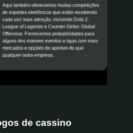
Aqui também oferecemos muitas competições
de esportes eletrônicos que estão recebendo
cada vez mais atenção, incluindo Dota 2,
League of Legends e Counter-Strike: Global
Offensive. Fornecemos probabilidades para
alguns dos maiores eventos e ligas com mais
mercados e opções de apostas do que
qualquer outra empresa.
ogos de cassino