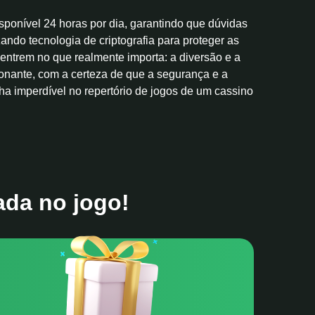
ponível 24 horas por dia, garantindo que dúvidas
zando tecnologia de criptografia para proteger as
entrem no que realmente importa: a diversão e a
onante, com a certeza de que a segurança e a
ha imperdível no repertório de jogos de um cassino
ada no jogo!