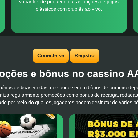
variantes de pôquer e outras opções de jogos
clássicos com crupiês ao vivo.
Conecte-se
Registro
oções e bônus no cassino A
 bônus de boas-vindas, que pode ser um bônus de primeiro depó
ganiza regularmente promoções como bônus de recarga, rodada
ade por meio do qual os jogadores podem desfrutar de vários bô