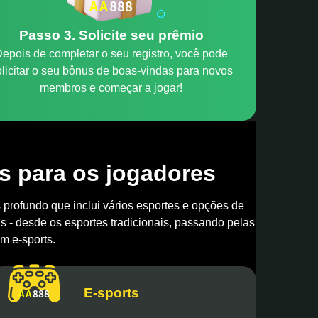
Passo 3. Solicite seu prêmio
epois de completar o seu registro, você pode
olicitar o seu bônus de boas-vindas para novos
membros e começar a jogar!
s para os jogadores
 profundo que inclui vários esportes e opções de
s - desde os esportes tradicionais, passando pelas
m e-sports.
E-sports