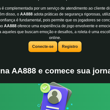
 é complementada por um serviço de atendimento ao cliente dis
ém disso, o
AA888
adota práticas de segurança rigorosas, utili
onfiança é fundamental, pois permite que os jogadores se conc
 no
AA888
oferece uma experiência de jogo envolvente e emoci
ra aqueles que buscam emoção e desafios, a roleta é uma escol
online.
Conecte-se
Registro
 na AA888 e comece sua jorn