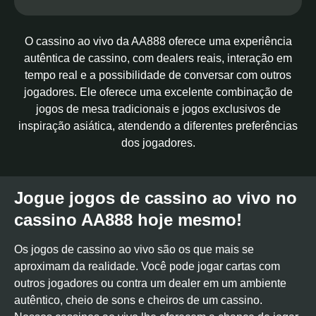
O cassino ao vivo da AA888 oferece uma experiência
autêntica de cassino, com dealers reais, interação em
tempo real e a possibilidade de conversar com outros
jogadores. Ele oferece uma excelente combinação de
jogos de mesa tradicionais e jogos exclusivos de
inspiração asiática, atendendo a diferentes preferências
dos jogadores.
Jogue jogos de cassino ao vivo no
cassino AA888 hoje mesmo!
Os jogos de cassino ao vivo são os que mais se
aproximam da realidade. Você pode jogar cartas com
outros jogadores ou contra um dealer em um ambiente
autêntico, cheio de sons e cheiros de um cassino.