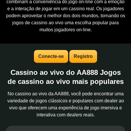
combinam a conveniência do jogo on-line com a emoção
e a interação de jogar em um cassino real. Os jogadores
podem aproveitar o melhor dos dois mundos, tornando os
jogos de cassino ao vivo uma escolha popular para
muitos jogadores on-line.
Conecte-se
Registro
Cassino ao vivo do AA888 Jogos
de cassino ao vivo mais populares
No cassino ao vivo da AA888, você pode encontrar uma
variedade de jogos clássicos e populares com dealer ao
vivo que oferecem uma experiência de jogo imersiva e
interativa com dealers reais.