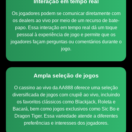
Interação em tempo real
Os jogadores podem se comunicar diretamente com
os dealers ao vivo por meio de um recurso de bate-
papo. Essa interação em tempo real dá um toque
pessoal à experiência de jogo e permite que os
jogadores façam perguntas ou comentários durante o
jogo.
Ampla seleção de jogos
O cassino ao vivo da AA888 oferece uma seleção
diversificada de jogos com crupiê ao vivo, incluindo
os favoritos clássicos como Blackjack, Roleta e
Bacará, bem como jogos exclusivos como Sic Bo e
Dragon Tiger. Essa variedade atende a diferentes
preferências e interesses dos jogadores.