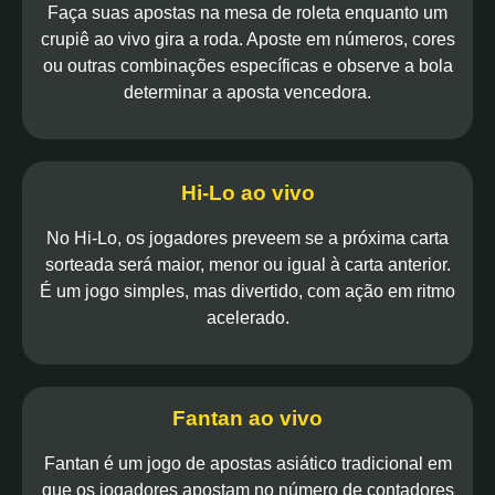
Faça suas apostas na mesa de roleta enquanto um
crupiê ao vivo gira a roda. Aposte em números, cores
ou outras combinações específicas e observe a bola
determinar a aposta vencedora.
Hi-Lo ao vivo
No Hi-Lo, os jogadores preveem se a próxima carta
sorteada será maior, menor ou igual à carta anterior.
É um jogo simples, mas divertido, com ação em ritmo
acelerado.
Fantan ao vivo
Fantan é um jogo de apostas asiático tradicional em
que os jogadores apostam no número de contadores