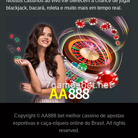
Nossos cassinos ao vivo lhe oferecem a chance de jogar
blackjack, bacará, roleta e muito mais em tempo real.
Copyright © AA888 bet melhor cassino de apostas
esportivas e caça-níqueis online do Brasil. All rights
reserved.