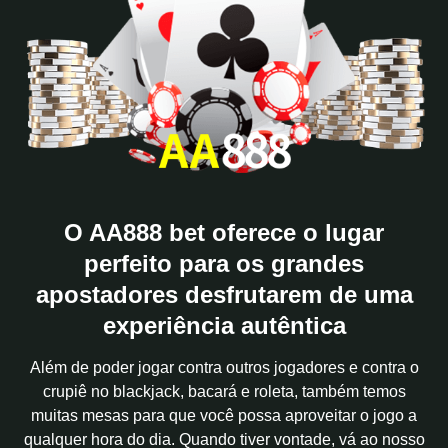
O AA888 bet oferece o lugar
perfeito para os grandes
apostadores desfrutarem de uma
experiência autêntica
Além de poder jogar contra outros jogadores e contra o
crupiê no blackjack, bacará e roleta, também temos
muitas mesas para que você possa aproveitar o jogo a
qualquer hora do dia. Quando tiver vontade, vá ao nosso